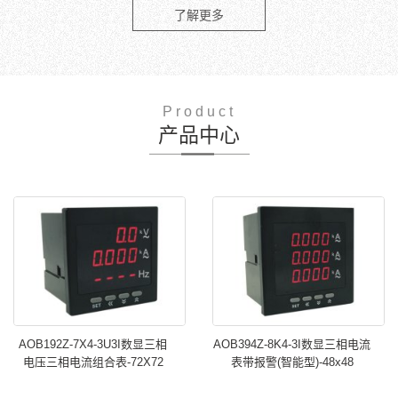
了解更多
Product
产品中心
AOB192Z-7X4-3U3I数显三相
AOB394Z-8K4-3I数显三相电流
电压三相电流组合表-72X72
表带报警(智能型)-48x48