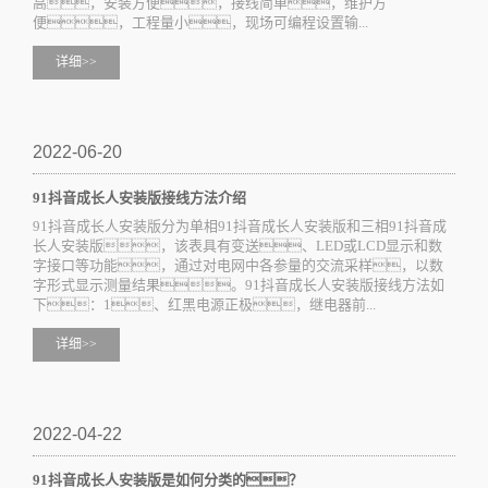
高，安装方便，接线简单，维护方
便，工程量小，现场可编程设置输...
详细>>
2022-06-20
91抖音成长人安装版接线方法介绍
91抖音成长人安装版分为单相91抖音成长人安装版和三相91抖音成
长人安装版，该表具有变送、LED或LCD显示和数
字接口等功能，通过对电网中各参量的交流采样，以数
字形式显示测量结果。91抖音成长人安装版接线方法如
下：1、红黑电源正极，继电器前...
详细>>
2022-04-22
91抖音成长人安装版是如何分类的？