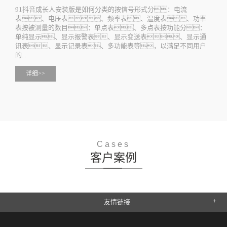
91抖音成长人安装版是如何分类的按信号形式分：电流
表、电压表、频率表、温度表、功率
表按被测量的数目：单点表、多点表按功能分：
单纯显示、显示报警表、显示变送表、显示通
讯表、显示记录表、多功能表等，以满足不同用户
的...
详细>>
Cases
客户案例
友情链接