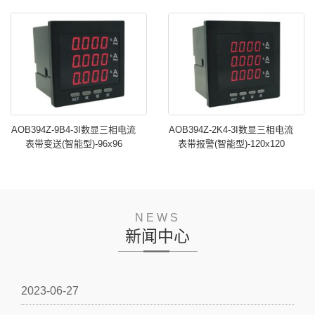
AOB394Z-9B4-3I数显三相电流
AOB394Z-2K4-3I数显三相电流
表带变送(智能型)-96x96
表带报警(智能型)-120x120
NEWS
新闻中心
2023-06-27