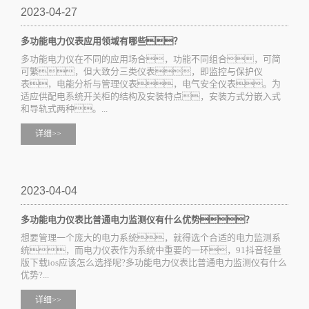
2023-04-27
多功能电力仪表应用领域有哪些？
多功能电力仪在不同的应用场合，功能不同组合，可简
可繁，但大致分三类仪表，即监控与保护仪
表，电能分析与管理仪表，电气安全仪表。为
适应供配电系统开关柜的结构及安装特点，安装方式分嵌入式
和导轨式两种。...
详细>>
2023-04-04
多功能电力仪表比普通电力监测仪有什么优势？
想要管理一个庞大的电力系统，就得选个合适的电力监测系
统，而电力仪表作为系统中重要的一环，91抖音轻量
版下载ios应该怎么选择呢?多功能电力仪表比普通电力监测仪有什么
优势?...
详细>>