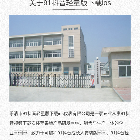
关于91抖音轻量版下载ios
乐清市91抖音轻量版下载ios仪表有限公司是一家专业从事91抖
音视频下载安装苹果版产品研发、销售与生产一体的企
业，致力于可编程91抖音成长人安装版、91抖音轻