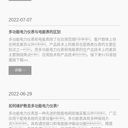
2022-07-07
多功能电力仪表与电能表的区别
多功能电力仪表和电能表除了在应用范围、客户群体上存
在明显差异以外，产品技术上的差异也是两类仪表的主要区
别点之一。而多功能电力仪表和电能表的在产品技术上的差异
主要围绕两点：应用技术和产品技术。接下来91抖音轻
量版下载ios...
详细>>
2022-06-29
如何维护数显多功能电力仪表?
多功能电力仪表是一种先进的智能电网前端采集元件，广泛
应用于配电系统的主要设备。多功能表具有多种接线方
式，具有通信接口和电能脉冲输出功能，精度