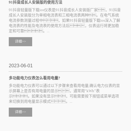
91抖音成长人安装版的使用方法
91抖音轻量版下载ios仪表是91抖音成长人安装版厂家，91抖音
成长人安装版分为单相电流表和三相电流表两种。在电气系统
电流参数测量过程中，如果91抖音轻量版下载ios深入了解
电流表的性能及电流表的使用方法后，仪表运行将更加稳
定和可靠。...
详细>>
2023-06-01
多功能电力仪表怎么看用电量?
多功能电力仪表可以通过以下步骤来查看用电量,确认电力仪表的显
示屏幕上是否有用电量的显示，通常用“kWh”表
示。如果没有显示，可能需要按下按钮或菜单选项
来切换到用电量显示模式。...
详细>>