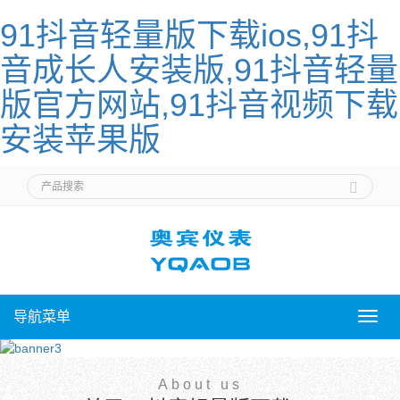
91抖音轻量版下载ios,91抖
音成长人安装版,91抖音轻量
版官方网站,91抖音视频下载
安装苹果版
导航菜单
导
航
菜
单
About us