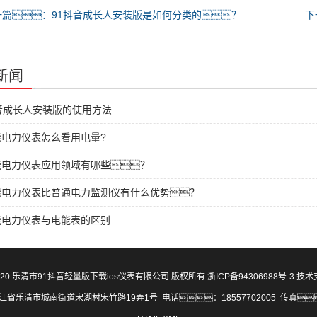
一篇：91抖音成长人安装版是如何分类的？
下
新闻
音成长人安装版的使用方法
能电力仪表怎么看用电量?
能电力仪表应用领域有哪些？
能电力仪表比普通电力监测仪有什么优势？
能电力仪表与电能表的区别
002-2020 乐清市91抖音轻量版下载ios仪表有限公司 版权所有
浙ICP备94306988号-3
技术
乐清市城南街道宋湖村宋竹路19弄1号 电话：18557702005 传真：0