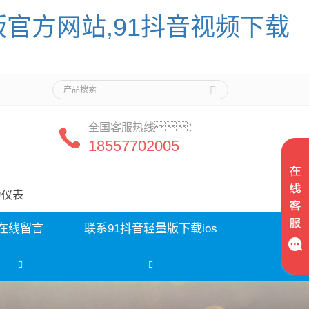
量版官方网站,91抖音视频下载
全国客服热线：
18557702005
力仪表
在线留言
联系91抖音轻量版下载ios