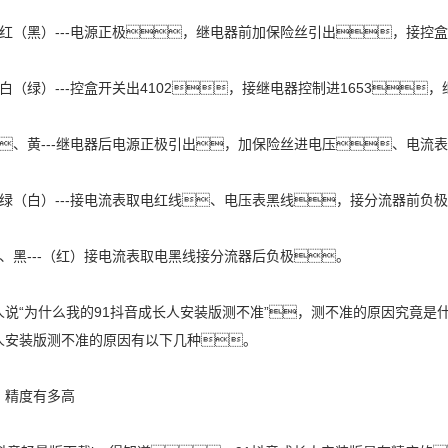
、红（黑）---电源正极，继电器前加保险丝引出，接控
白（绿）---控盒开关出4102，接继电器控制进1653
、黄---继电器后电源正极引出，加保险丝进电压、电流
、绿（白）---接电流表取电红线、电压表黑线，接分流器前负
、黑---（红）接电流表取电黑线接分流器后负极。
人说“为什么我的91抖音成长人安装版测不准”，测不准的原因究竟是
人安装版测不准的原因有以下几种。
、精度有多高