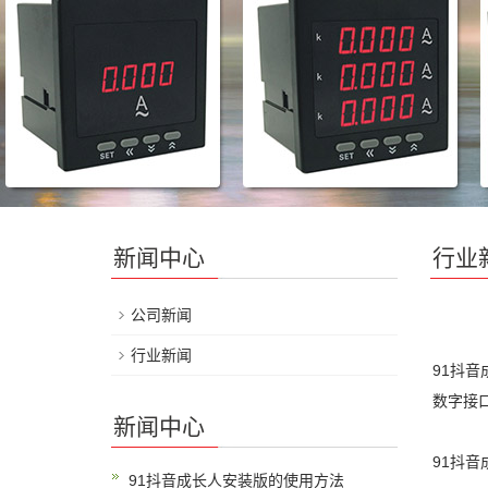
新闻中心
行业
公司新闻
行业新闻
91抖
数字接
新闻中心
91抖
91抖音成长人安装版的使用方法