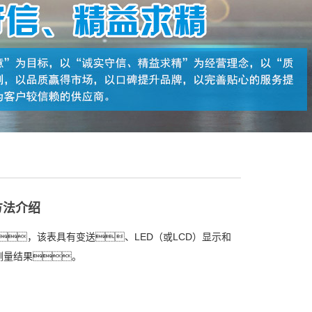
方法介绍
，该表具有变送、LED（或LCD）显示和
测量结果。