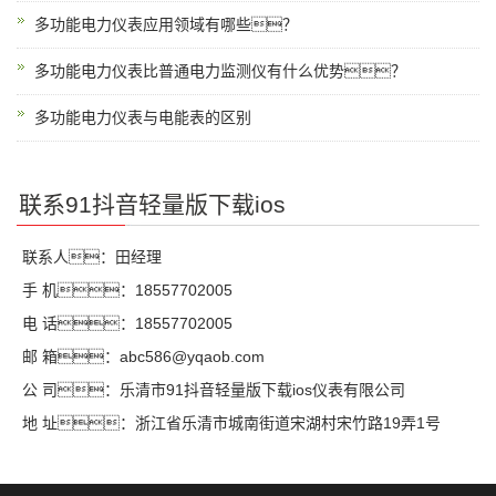
多功能电力仪表应用领域有哪些？
多功能电力仪表比普通电力监测仪有什么优势？
多功能电力仪表与电能表的区别
联系91抖音轻量版下载ios
联系人：田经理
手 机：18557702005
电 话：18557702005
邮 箱：abc586@yqaob.com
公 司：乐清市91抖音轻量版下载ios仪表有限公司
地 址：浙江省乐清市城南街道宋湖村宋竹路19弄1号