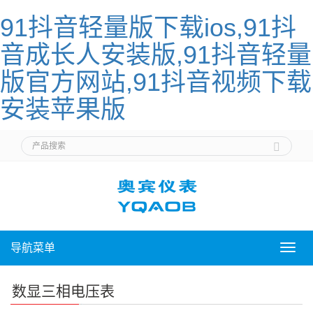
91抖音轻量版下载ios,91抖
音成长人安装版,91抖音轻量
版官方网站,91抖音视频下载
安装苹果版
导航菜单
导
航
菜
数显三相电压表
单