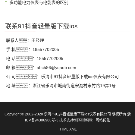
多功能电力仪表与电能表的区别
联系91抖音轻量版下载ios
联系人：田经理
手 机：18557702005
电 话：18557702005
邮 箱：abc586@yqaob.com
公 司：乐清市91抖音轻量版下载ios仪表有限公司
地 址：浙江省乐清市城南街道宋湖村宋竹路19弄1号
Copyright © 2002-2020 乐清市91抖音轻量版下载ios仪表有限公司 版权所有
浙
ICP备94306988号-3
技术支持：
网站优化
HTML
XML