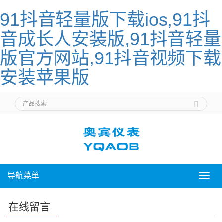
91抖音轻量版下载ios,91抖
音成长人安装版,91抖音轻量
版官方网站,91抖音视频下载
安装苹果版
导航菜单
导
航
菜
在线留言
单